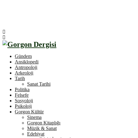
Gündem
Ansiklopedi
Antropoloji
Arkeoloji
Tarih
Sanat Tarihi
Politika
Felsefe
Sosyoloji
Psikoloji
Gorgon Kültür
Sinema
Gorgon Kitaplığı
Müzik & Sanat
Edebiyat