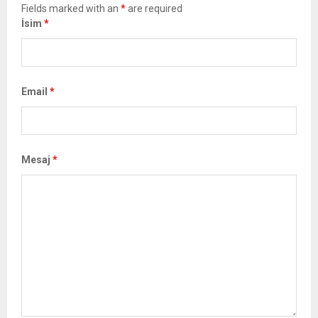
Fields marked with an
*
are required
İsim
*
Email
*
Mesaj
*