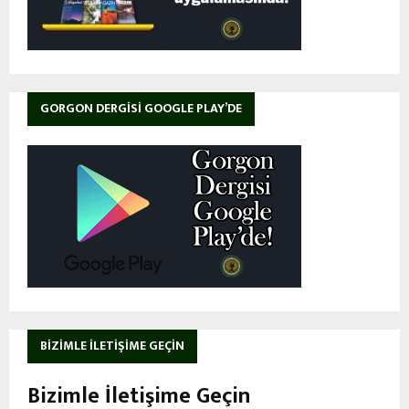
GORGON DERGISI GOOGLE PLAY’DE
BIZIMLE İLETIŞIME GEÇIN
Bizimle İletişime Geçin