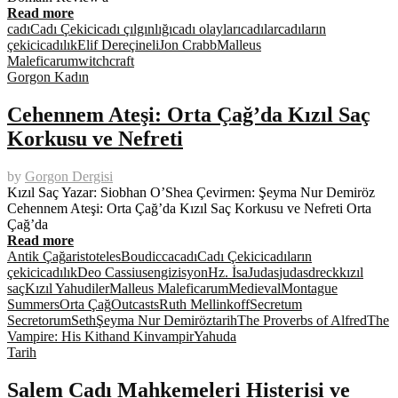
Read more
cadı
Cadı Çekici
cadı çılgınlığı
cadı olayları
cadılar
cadıların
çekici
cadılık
Elif Dereçineli
Jon Crabb
Malleus
Maleficarum
witchcraft
Gorgon Kadın
Cehennem Ateşi: Orta Çağ’da Kızıl Saç
Korkusu ve Nefreti
by
Gorgon Dergisi
Kızıl Saç Yazar: Siobhan O’Shea Çevirmen: Şeyma Nur Demiröz
Cehennem Ateşi: Orta Çağ’da Kızıl Saç Korkusu ve Nefreti Orta
Çağ’da
Read more
Antik Çağ
aristoteles
Boudicca
cadı
Cadı Çekici
cadıların
çekici
cadılık
Deo Cassius
engizisyon
Hz. İsa
Judas
judasdreck
kızıl
saç
Kızıl Yahudiler
Malleus Maleficarum
Medieval
Montague
Summers
Orta Çağ
Outcasts
Ruth Mellinkoff
Secretum
Secretorum
Seth
Şeyma Nur Demiröz
tarih
The Proverbs of Alfred
The
Vampire: His Kithand Kin
vampir
Yahuda
Tarih
Salem Cadı Mahkemeleri Histerisi ve