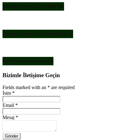
Gorgon Dergisi Dergilik’te!
Gorgon Dergisi Google Play’de
Bizimle İletişime Geçin
Bizimle İletişime Geçin
Fields marked with an
*
are required
İsim
*
Email
*
Mesaj
*