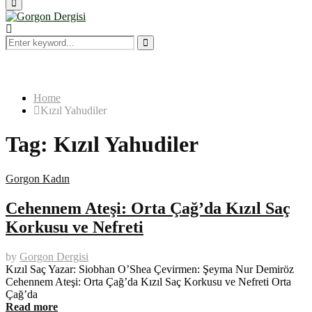
Primary
Menu
Search
for:
Search
Home
Kızıl Yahudiler
Tag:
Kızıl Yahudiler
Gorgon Kadın
Cehennem Ateşi: Orta Çağ’da Kızıl Saç
Korkusu ve Nefreti
by
Gorgon Dergisi
Kızıl Saç Yazar: Siobhan O’Shea Çevirmen: Şeyma Nur Demiröz
Cehennem Ateşi: Orta Çağ’da Kızıl Saç Korkusu ve Nefreti Orta
Çağ’da
Read more