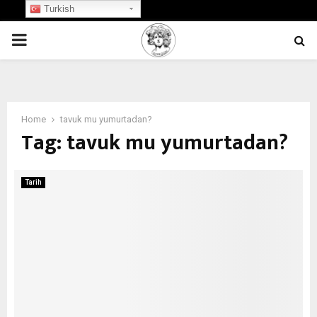
Turkish
PRIMARY
MENU
Home
tavuk mu yumurtadan?
Tag:
tavuk mu yumurtadan?
Tarih