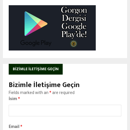
BIZIMLE İLETIŞIME GEÇIN
Bizimle İletişime Geçin
Fields marked with an
*
are required
İsim
*
Email
*