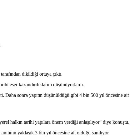
ı
arafından dikildiği ortaya çıktı.
tarihi eser kazandırdıklarını düşünüyorlardı.
tti. Daha sonra yapıtın düşünüldüğü gibi 4 bin 500 yıl öncesine ait
el halkın tarihi yapılara önem verdiği anlaşılıyor” diye konuştu.
nıtının yaklaşık 3 bin yıl öncesine ait olduğu sanılıyor.