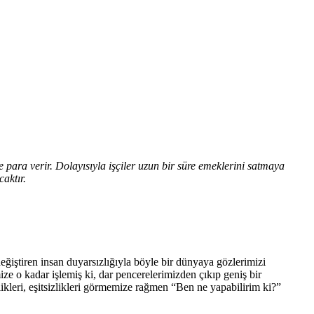
 para verir. Dolayısıyla işçiler uzun bir süre emeklerini satmaya
aktır.
eğiştiren insan duyarsızlığıyla böyle bir dünyaya gözlerimizi
ze o kadar işlemiş ki, dar pencerelerimizden çıkıp geniş bir
ikleri, eşitsizlikleri görmemize rağmen “Ben ne yapabilirim ki?”