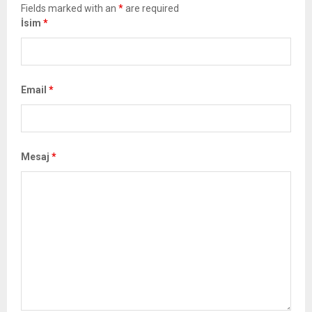
Fields marked with an
*
are required
İsim
*
Email
*
Mesaj
*