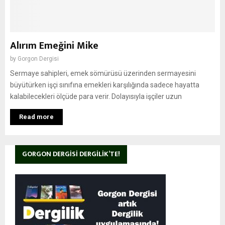
Alırım Emeğini Mike
by
Gorgon Dergisi
Sermaye sahipleri, emek sömürüsü üzerinden sermayesini
büyütürken işçi sınıfına emekleri karşılığında sadece hayatta
kalabilecekleri ölçüde para verir. Dolayısıyla işçiler uzun
Read more
GORGON DERGISI DERGILIK’TE!