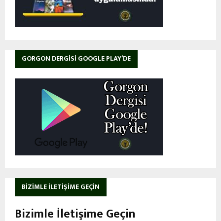
GORGON DERGISI GOOGLE PLAY’DE
BIZIMLE İLETIŞIME GEÇIN
Bizimle İletişime Geçin