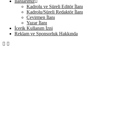
İlanlarımız
Kadrolu ve Süreli Editör İlanı
Kadrolu/Süreli Redaktör İlanı
Çevirmen İlanı
Yazar İlanı
İçerik Kullanım İzni
Reklam ve Sponsorluk Hakkında