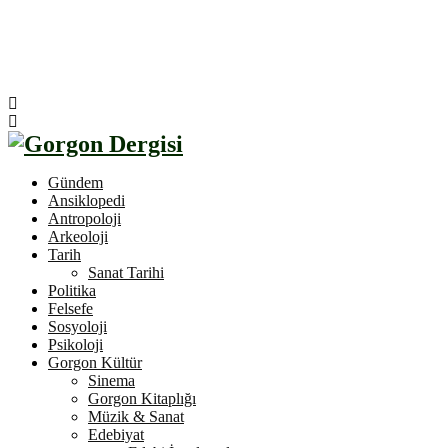
Gündem
Ansiklopedi
Antropoloji
Arkeoloji
Tarih
Sanat Tarihi
Politika
Felsefe
Sosyoloji
Psikoloji
Gorgon Kültür
Sinema
Gorgon Kitaplığı
Müzik & Sanat
Edebiyat