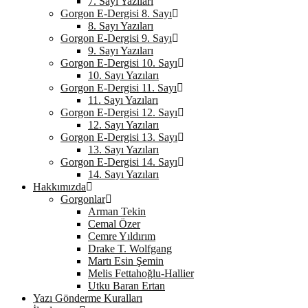
7. Sayı Yazıları
Gorgon E-Dergisi 8. Sayı
8. Sayı Yazıları
Gorgon E-Dergisi 9. Sayı
9. Sayı Yazıları
Gorgon E-Dergisi 10. Sayı
10. Sayı Yazıları
Gorgon E-Dergisi 11. Sayı
11. Sayı Yazıları
Gorgon E-Dergisi 12. Sayı
12. Sayı Yazıları
Gorgon E-Dergisi 13. Sayı
13. Sayı Yazıları
Gorgon E-Dergisi 14. Sayı
14. Sayı Yazıları
Hakkımızda
Gorgonlar
Arman Tekin
Cemal Özer
Cemre Yıldırım
Drake T. Wolfgang
Martı Esin Şemin
Melis Fettahoğlu-Hallier
Utku Baran Ertan
Yazı Gönderme Kuralları