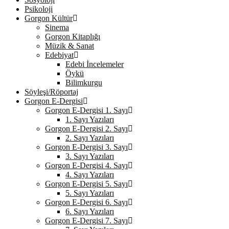
Psikoloji
Gorgon Kültür
Sinema
Gorgon Kitaplığı
Müzik & Sanat
Edebiyat
Edebi İncelemeler
Öykü
Bilimkurgu
Söyleşi/Röportaj
Gorgon E-Dergisi
Gorgon E-Dergisi 1. Sayı
1. Sayı Yazıları
Gorgon E-Dergisi 2. Sayı
2. Sayı Yazıları
Gorgon E-Dergisi 3. Sayı
3. Sayı Yazıları
Gorgon E-Dergisi 4. Sayı
4. Sayı Yazıları
Gorgon E-Dergisi 5. Sayı
5. Sayı Yazıları
Gorgon E-Dergisi 6. Sayı
6. Sayı Yazıları
Gorgon E-Dergisi 7. Sayı