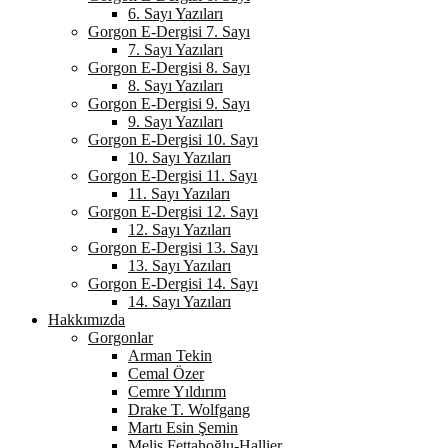
6. Sayı Yazıları
Gorgon E-Dergisi 7. Sayı
7. Sayı Yazıları
Gorgon E-Dergisi 8. Sayı
8. Sayı Yazıları
Gorgon E-Dergisi 9. Sayı
9. Sayı Yazıları
Gorgon E-Dergisi 10. Sayı
10. Sayı Yazıları
Gorgon E-Dergisi 11. Sayı
11. Sayı Yazıları
Gorgon E-Dergisi 12. Sayı
12. Sayı Yazıları
Gorgon E-Dergisi 13. Sayı
13. Sayı Yazıları
Gorgon E-Dergisi 14. Sayı
14. Sayı Yazıları
Hakkımızda
Gorgonlar
Arman Tekin
Cemal Özer
Cemre Yıldırım
Drake T. Wolfgang
Martı Esin Şemin
Melis Fettahoğlu-Hallier