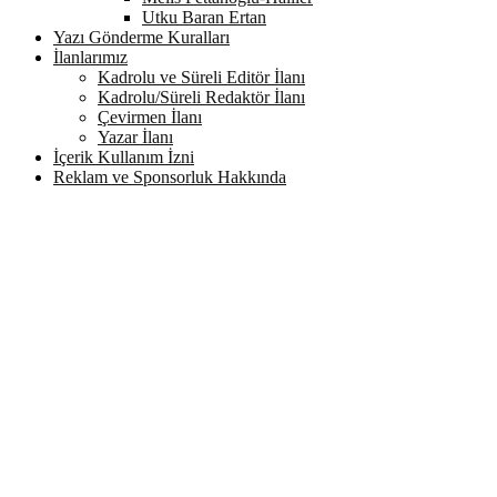
Utku Baran Ertan
Yazı Gönderme Kuralları
İlanlarımız
Kadrolu ve Süreli Editör İlanı
Kadrolu/Süreli Redaktör İlanı
Çevirmen İlanı
Yazar İlanı
İçerik Kullanım İzni
Reklam ve Sponsorluk Hakkında