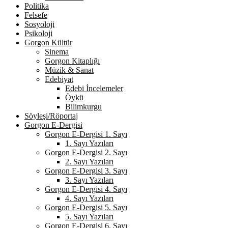
Politika
Felsefe
Sosyoloji
Psikoloji
Gorgon Kültür
Sinema
Gorgon Kitaplığı
Müzik & Sanat
Edebiyat
Edebi İncelemeler
Öykü
Bilimkurgu
Söyleşi/Röportaj
Gorgon E-Dergisi
Gorgon E-Dergisi 1. Sayı
1. Sayı Yazıları
Gorgon E-Dergisi 2. Sayı
2. Sayı Yazıları
Gorgon E-Dergisi 3. Sayı
3. Sayı Yazıları
Gorgon E-Dergisi 4. Sayı
4. Sayı Yazıları
Gorgon E-Dergisi 5. Sayı
5. Sayı Yazıları
Gorgon E-Dergisi 6. Sayı