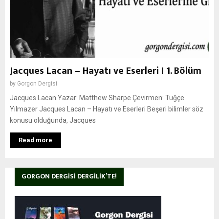
Jacques Lacan – Hayatı ve Eserleri I 1. Bölüm
by
Gorgon Dergisi
Jacques Lacan Yazar: Matthew Sharpe Çevirmen: Tuğçe
Yılmazer Jacques Lacan – Hayatı ve Eserleri Beşeri bilimler söz
konusu olduğunda, Jacques
Read more
GORGON DERGISI DERGILIK’TE!