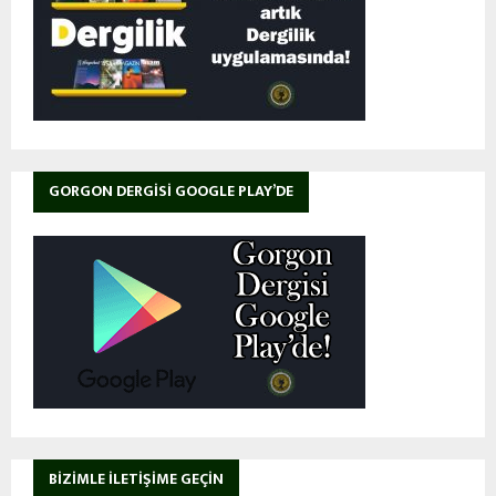
GORGON DERGISI GOOGLE PLAY’DE
BIZIMLE İLETIŞIME GEÇIN