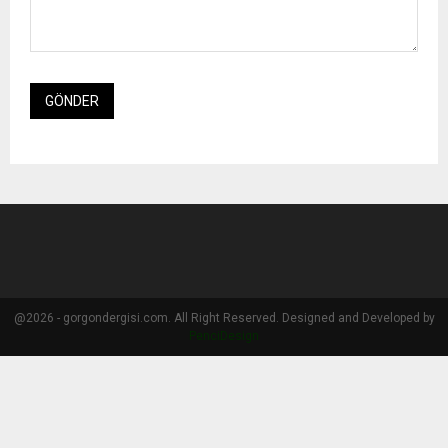
@2026 - gorgondergisi.com. All Right Reserved. Designed and Developed by
PenciDesign