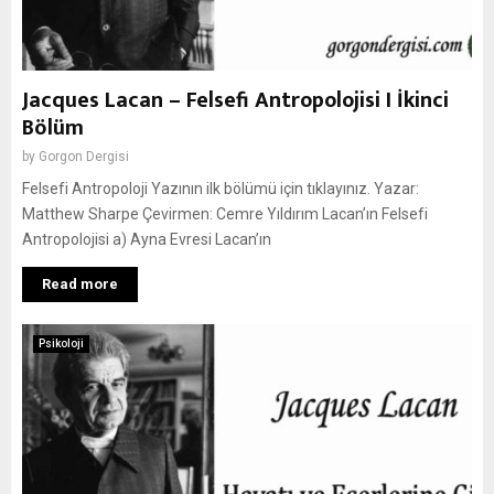
Jacques Lacan – Felsefi Antropolojisi I İkinci
Bölüm
by
Gorgon Dergisi
Felsefi Antropoloji Yazının ilk bölümü için tıklayınız. Yazar:
Matthew Sharpe Çevirmen: Cemre Yıldırım Lacan’ın Felsefi
Antropolojisi a) Ayna Evresi Lacan’ın
Read more
Psikoloji