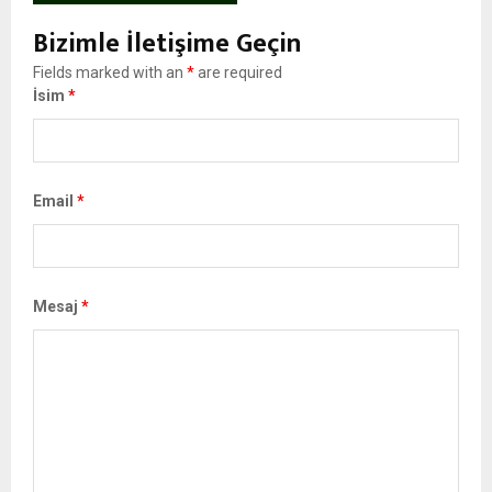
Bizimle İletişime Geçin
Fields marked with an
*
are required
İsim
*
Email
*
Mesaj
*