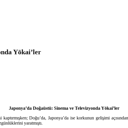
onda Yōkai’ler
Japonya’da Doğaüstü: Sinema ve Televizyonda Yōkai’ler
ini kaptırmışken; Doğu’da, Japonya’da ise korkunun gelişimi açısından 
günlüklerini yaratmıştı.