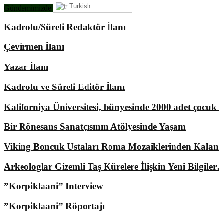
Turkish
Gündemimizde Ne Var?
Kadrolu/Süreli Redaktör İlanı
Çevirmen İlanı
Yazar İlanı
Kadrolu ve Süreli Editör İlanı
Kaliforniya Üniversitesi, bünyesinde 2000 adet çocu
Bir Rönesans Sanatçısının Atölyesinde Yaşam
Viking Boncuk Ustaları Roma Mozaiklerinden Kala
Arkeologlar Gizemli Taş Kürelere İlişkin Yeni Bilgile
”Korpiklaani” Interview
”Korpiklaani” Röportajı