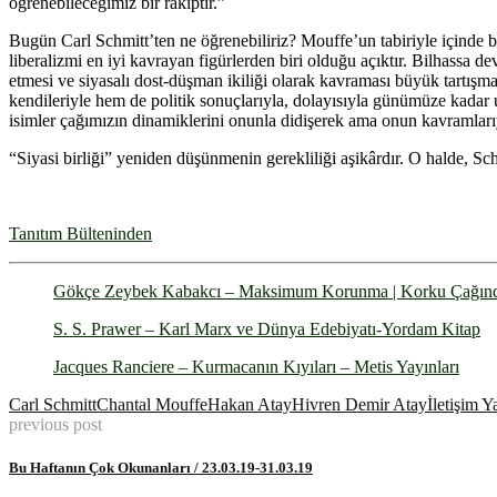
öğrenebileceğimiz bir rakiptir.”
Bugün Carl Schmitt’ten ne öğrenebiliriz? Mouffe’un tabiriyle içinde 
liberalizmi en iyi kavrayan figürlerden biri olduğu açıktır. Bilhassa 
etmesi ve siyasalı dost-düşman ikiliği olarak kavraması büyük tartış
kendileriyle hem de politik sonuçlarıyla, dolayısıyla günümüze kadar 
isimler çağımızın dinamiklerini onunla didişerek ama onun kavramları
“Siyasi birliği” yeniden düşünmenin gerekliliği aşikârdır. O halde, Sc
Tanıtım Bülteninden
Gökçe Zeybek Kabakcı – Maksimum Korunma | Korku Çağında 
S. S. Prawer – Karl Marx ve Dünya Edebiyatı-Yordam Kitap
Jacques Ranciere – Kurmacanın Kıyıları – Metis Yayınları
Carl Schmitt
Chantal Mouffe
Hakan Atay
Hivren Demir Atay
İletişim Y
previous post
Bu Haftanın Çok Okunanları / 23.03.19-31.03.19