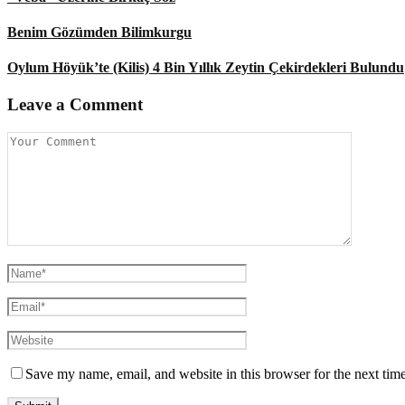
Benim Gözümden Bilimkurgu
Oylum Höyük’te (Kilis) 4 Bin Yıllık Zeytin Çekirdekleri Bulundu
Leave a Comment
Save my name, email, and website in this browser for the next tim