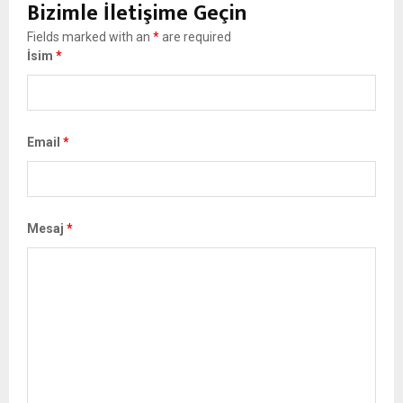
Bizimle İletişime Geçin
Fields marked with an
*
are required
İsim
*
Email
*
Mesaj
*