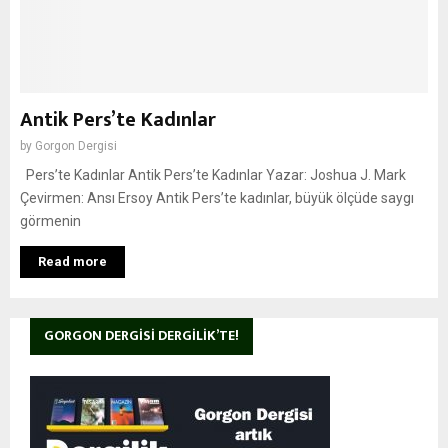
Antik Pers’te Kadınlar
by
Gorgon Dergisi
Pers’te Kadınlar Antik Pers’te Kadınlar Yazar: Joshua J. Mark
Çevirmen: Ansı Ersoy Antik Pers’te kadınlar, büyük ölçüde saygı
görmenin
Read more
GORGON DERGISI DERGILIK’TE!