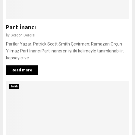
Part İnancı
by
Gorgon Dergisi
Partlar Yazar: Patrick Scott Smith Çevirmen: Ramazan Orçun
Yılmaz Part İnancı Part inancı en iyi iki kelimeyle tanımlanabilir:
kapsayıcı ve
Read more
Tarih