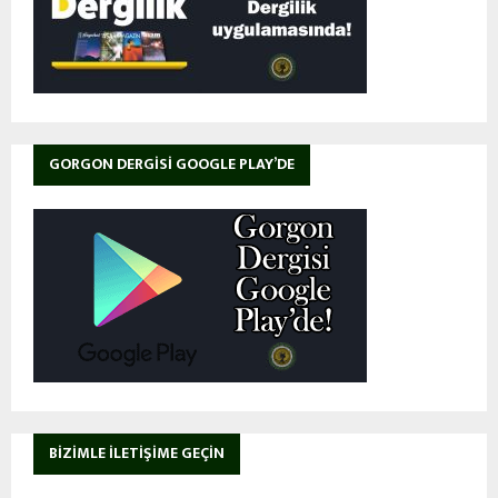
GORGON DERGISI GOOGLE PLAY’DE
BIZIMLE İLETIŞIME GEÇIN