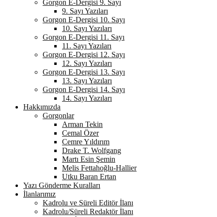
Gorgon E-Dergisi 9. Sayı
9. Sayı Yazıları
Gorgon E-Dergisi 10. Sayı
10. Sayı Yazıları
Gorgon E-Dergisi 11. Sayı
11. Sayı Yazıları
Gorgon E-Dergisi 12. Sayı
12. Sayı Yazıları
Gorgon E-Dergisi 13. Sayı
13. Sayı Yazıları
Gorgon E-Dergisi 14. Sayı
14. Sayı Yazıları
Hakkımızda
Gorgonlar
Arman Tekin
Cemal Özer
Cemre Yıldırım
Drake T. Wolfgang
Martı Esin Şemin
Melis Fettahoğlu-Hallier
Utku Baran Ertan
Yazı Gönderme Kuralları
İlanlarımız
Kadrolu ve Süreli Editör İlanı
Kadrolu/Süreli Redaktör İlanı