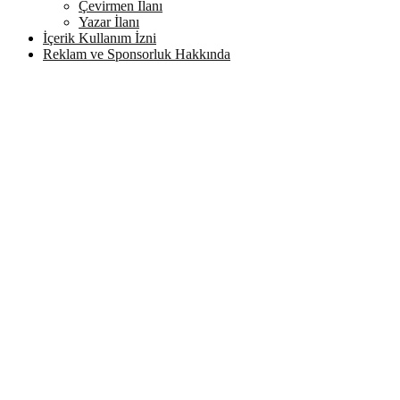
Çevirmen İlanı
Yazar İlanı
İçerik Kullanım İzni
Reklam ve Sponsorluk Hakkında