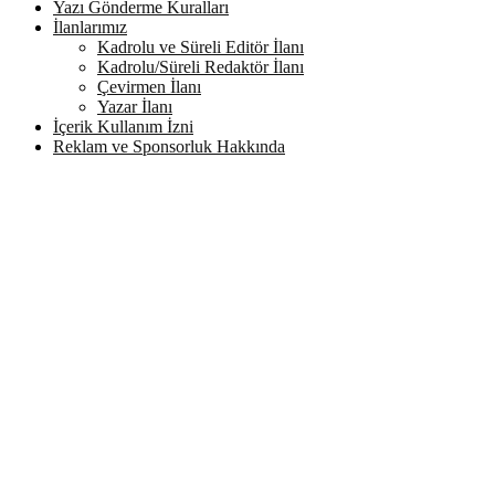
Yazı Gönderme Kuralları
İlanlarımız
Kadrolu ve Süreli Editör İlanı
Kadrolu/Süreli Redaktör İlanı
Çevirmen İlanı
Yazar İlanı
İçerik Kullanım İzni
Reklam ve Sponsorluk Hakkında