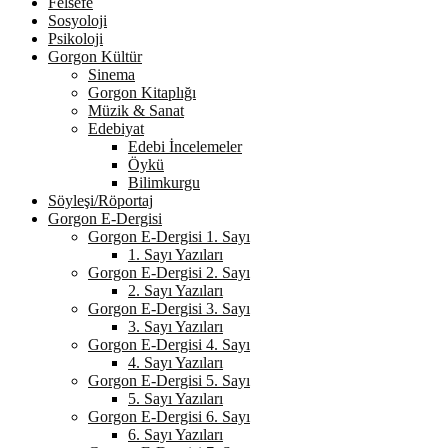
Felsefe
Sosyoloji
Psikoloji
Gorgon Kültür
Sinema
Gorgon Kitaplığı
Müzik & Sanat
Edebiyat
Edebi İncelemeler
Öykü
Bilimkurgu
Söyleşi/Röportaj
Gorgon E-Dergisi
Gorgon E-Dergisi 1. Sayı
1. Sayı Yazıları
Gorgon E-Dergisi 2. Sayı
2. Sayı Yazıları
Gorgon E-Dergisi 3. Sayı
3. Sayı Yazıları
Gorgon E-Dergisi 4. Sayı
4. Sayı Yazıları
Gorgon E-Dergisi 5. Sayı
5. Sayı Yazıları
Gorgon E-Dergisi 6. Sayı
6. Sayı Yazıları