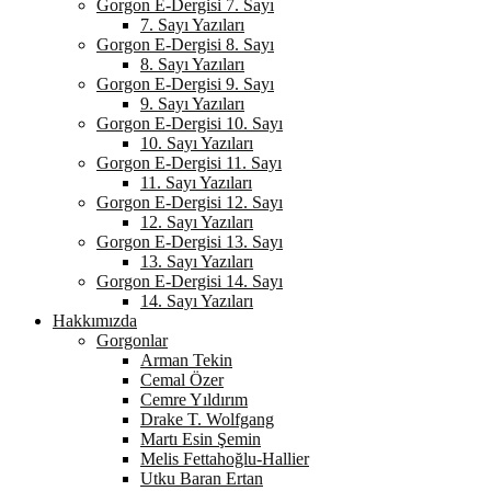
Gorgon E-Dergisi 7. Sayı
7. Sayı Yazıları
Gorgon E-Dergisi 8. Sayı
8. Sayı Yazıları
Gorgon E-Dergisi 9. Sayı
9. Sayı Yazıları
Gorgon E-Dergisi 10. Sayı
10. Sayı Yazıları
Gorgon E-Dergisi 11. Sayı
11. Sayı Yazıları
Gorgon E-Dergisi 12. Sayı
12. Sayı Yazıları
Gorgon E-Dergisi 13. Sayı
13. Sayı Yazıları
Gorgon E-Dergisi 14. Sayı
14. Sayı Yazıları
Hakkımızda
Gorgonlar
Arman Tekin
Cemal Özer
Cemre Yıldırım
Drake T. Wolfgang
Martı Esin Şemin
Melis Fettahoğlu-Hallier
Utku Baran Ertan