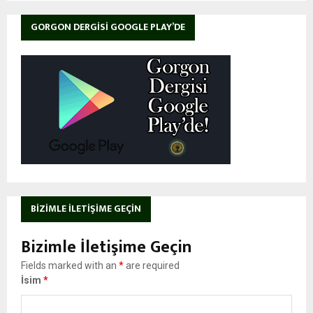
GORGON DERGISI GOOGLE PLAY’DE
BIZIMLE İLETIŞIME GEÇIN
Bizimle İletişime Geçin
Fields marked with an
*
are required
İsim
*