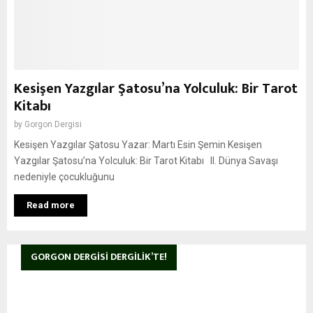
Kesişen Yazgılar Şatosu’na Yolculuk: Bir Tarot
Kitabı
by
Gorgon Dergisi
Kesişen Yazgılar Şatosu Yazar: Martı Esin Şemin Kesişen
Yazgılar Şatosu’na Yolculuk: Bir Tarot Kitabı II. Dünya Savaşı
nedeniyle çocukluğunu
Read more
GORGON DERGISI DERGILIK’TE!