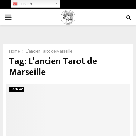
Turkish
PRIMARY
MENU
Home
L’ancien Tarot de Marseille
Tag:
L’ancien Tarot de
Marseille
Edebiyat