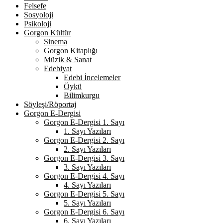
Felsefe
Sosyoloji
Psikoloji
Gorgon Kültür
Sinema
Gorgon Kitaplığı
Müzik & Sanat
Edebiyat
Edebi İncelemeler
Öykü
Bilimkurgu
Söyleşi/Röportaj
Gorgon E-Dergisi
Gorgon E-Dergisi 1. Sayı
1. Sayı Yazıları
Gorgon E-Dergisi 2. Sayı
2. Sayı Yazıları
Gorgon E-Dergisi 3. Sayı
3. Sayı Yazıları
Gorgon E-Dergisi 4. Sayı
4. Sayı Yazıları
Gorgon E-Dergisi 5. Sayı
5. Sayı Yazıları
Gorgon E-Dergisi 6. Sayı
6. Sayı Yazıları