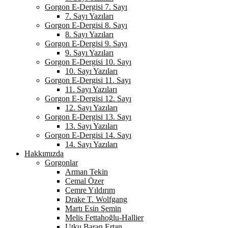
Gorgon E-Dergisi 7. Sayı
7. Sayı Yazıları
Gorgon E-Dergisi 8. Sayı
8. Sayı Yazıları
Gorgon E-Dergisi 9. Sayı
9. Sayı Yazıları
Gorgon E-Dergisi 10. Sayı
10. Sayı Yazıları
Gorgon E-Dergisi 11. Sayı
11. Sayı Yazıları
Gorgon E-Dergisi 12. Sayı
12. Sayı Yazıları
Gorgon E-Dergisi 13. Sayı
13. Sayı Yazıları
Gorgon E-Dergisi 14. Sayı
14. Sayı Yazıları
Hakkımızda
Gorgonlar
Arman Tekin
Cemal Özer
Cemre Yıldırım
Drake T. Wolfgang
Martı Esin Şemin
Melis Fettahoğlu-Hallier
Utku Baran Ertan