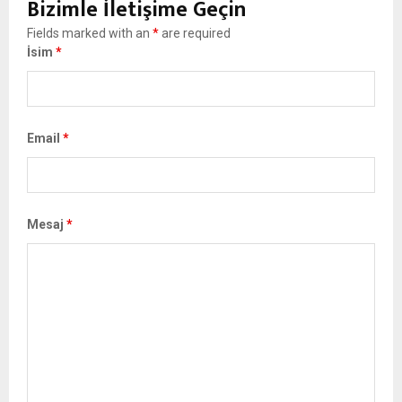
Bizimle İletişime Geçin
Fields marked with an
*
are required
İsim
*
Email
*
Mesaj
*