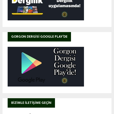
GORGON DERGISI GOOGLE PLAY’DE
BIZIMLE İLETIŞIME GEÇIN