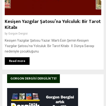
Kesişen Yazgılar Şatosu’na Yolculuk: Bir Tarot
Kitabı
by
Gorgon Dergisi
Kesişen Yazgılar Şatosu Yazar: Martı Esin Şemin Kesişen
Yazgılar Şatosu’na Yolculuk: Bir Tarot Kitabı II. Dünya Savaşı
nedeniyle çocukluğunu
Read more
GORGON DERGISI DERGILIK’TE!