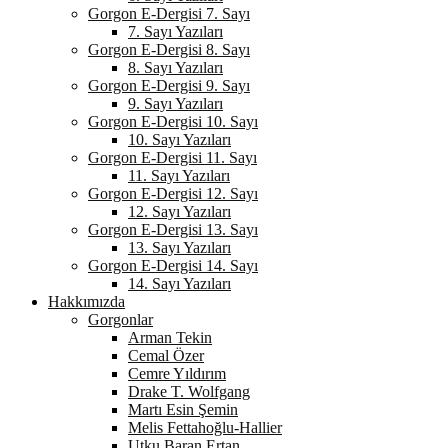
Gorgon E-Dergisi 7. Sayı
7. Sayı Yazıları
Gorgon E-Dergisi 8. Sayı
8. Sayı Yazıları
Gorgon E-Dergisi 9. Sayı
9. Sayı Yazıları
Gorgon E-Dergisi 10. Sayı
10. Sayı Yazıları
Gorgon E-Dergisi 11. Sayı
11. Sayı Yazıları
Gorgon E-Dergisi 12. Sayı
12. Sayı Yazıları
Gorgon E-Dergisi 13. Sayı
13. Sayı Yazıları
Gorgon E-Dergisi 14. Sayı
14. Sayı Yazıları
Hakkımızda
Gorgonlar
Arman Tekin
Cemal Özer
Cemre Yıldırım
Drake T. Wolfgang
Martı Esin Şemin
Melis Fettahoğlu-Hallier
Utku Baran Ertan