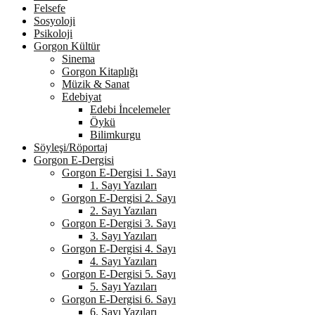
Felsefe
Sosyoloji
Psikoloji
Gorgon Kültür
Sinema
Gorgon Kitaplığı
Müzik & Sanat
Edebiyat
Edebi İncelemeler
Öykü
Bilimkurgu
Söyleşi/Röportaj
Gorgon E-Dergisi
Gorgon E-Dergisi 1. Sayı
1. Sayı Yazıları
Gorgon E-Dergisi 2. Sayı
2. Sayı Yazıları
Gorgon E-Dergisi 3. Sayı
3. Sayı Yazıları
Gorgon E-Dergisi 4. Sayı
4. Sayı Yazıları
Gorgon E-Dergisi 5. Sayı
5. Sayı Yazıları
Gorgon E-Dergisi 6. Sayı
6. Sayı Yazıları