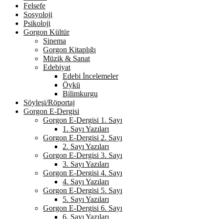
Felsefe
Sosyoloji
Psikoloji
Gorgon Kültür
Sinema
Gorgon Kitaplığı
Müzik & Sanat
Edebiyat
Edebi İncelemeler
Öykü
Bilimkurgu
Söyleşi/Röportaj
Gorgon E-Dergisi
Gorgon E-Dergisi 1. Sayı
1. Sayı Yazıları
Gorgon E-Dergisi 2. Sayı
2. Sayı Yazıları
Gorgon E-Dergisi 3. Sayı
3. Sayı Yazıları
Gorgon E-Dergisi 4. Sayı
4. Sayı Yazıları
Gorgon E-Dergisi 5. Sayı
5. Sayı Yazıları
Gorgon E-Dergisi 6. Sayı
6. Sayı Yazıları