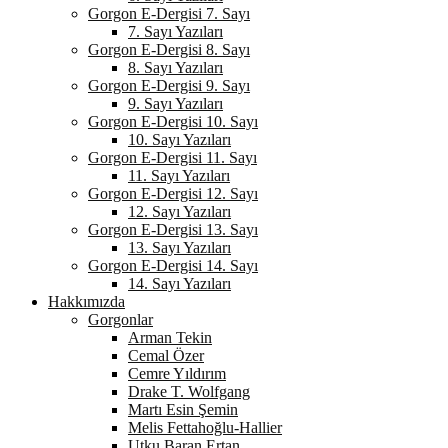
Gorgon E-Dergisi 7. Sayı
7. Sayı Yazıları
Gorgon E-Dergisi 8. Sayı
8. Sayı Yazıları
Gorgon E-Dergisi 9. Sayı
9. Sayı Yazıları
Gorgon E-Dergisi 10. Sayı
10. Sayı Yazıları
Gorgon E-Dergisi 11. Sayı
11. Sayı Yazıları
Gorgon E-Dergisi 12. Sayı
12. Sayı Yazıları
Gorgon E-Dergisi 13. Sayı
13. Sayı Yazıları
Gorgon E-Dergisi 14. Sayı
14. Sayı Yazıları
Hakkımızda
Gorgonlar
Arman Tekin
Cemal Özer
Cemre Yıldırım
Drake T. Wolfgang
Martı Esin Şemin
Melis Fettahoğlu-Hallier
Utku Baran Ertan