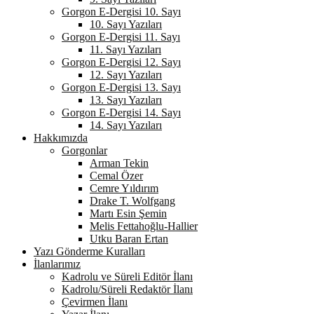
Gorgon E-Dergisi 10. Sayı
10. Sayı Yazıları
Gorgon E-Dergisi 11. Sayı
11. Sayı Yazıları
Gorgon E-Dergisi 12. Sayı
12. Sayı Yazıları
Gorgon E-Dergisi 13. Sayı
13. Sayı Yazıları
Gorgon E-Dergisi 14. Sayı
14. Sayı Yazıları
Hakkımızda
Gorgonlar
Arman Tekin
Cemal Özer
Cemre Yıldırım
Drake T. Wolfgang
Martı Esin Şemin
Melis Fettahoğlu-Hallier
Utku Baran Ertan
Yazı Gönderme Kuralları
İlanlarımız
Kadrolu ve Süreli Editör İlanı
Kadrolu/Süreli Redaktör İlanı
Çevirmen İlanı