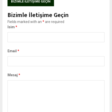
BIZIMLE İLETIŞIME GEÇIN
Bizimle İletişime Geçin
Fields marked with an
*
are required
İsim
*
Email
*
Mesaj
*