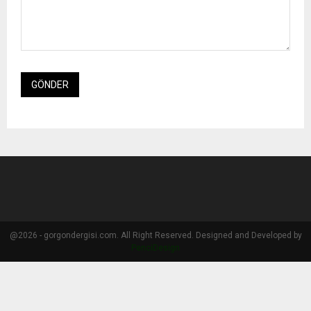
@2026 - gorgondergisi.com. All Right Reserved. Designed and Developed by
PenciDesign