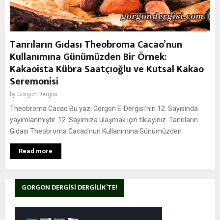
Tanrıların Gıdası Theobroma Cacao’nun
Kullanımına Günümüzden Bir Örnek:
Kakaoista Kübra Saatçıoğlu ve Kutsal Kakao
Seremonisi
by
Gorgon Dergisi
Theobroma Cacao Bu yazı Gorgon E-Dergisi’nin 12. Sayısında
yayımlanmıştır. 12. Sayımıza ulaşmak için tıklayınız. Tanrıların
Gıdası Theobroma Cacao’nun Kullanımına Günümüzden
Read more
GORGON DERGISI DERGILIK’TE!