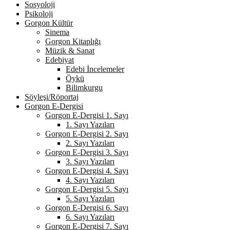
Sosyoloji
Psikoloji
Gorgon Kültür
Sinema
Gorgon Kitaplığı
Müzik & Sanat
Edebiyat
Edebi İncelemeler
Öykü
Bilimkurgu
Söyleşi/Röportaj
Gorgon E-Dergisi
Gorgon E-Dergisi 1. Sayı
1. Sayı Yazıları
Gorgon E-Dergisi 2. Sayı
2. Sayı Yazıları
Gorgon E-Dergisi 3. Sayı
3. Sayı Yazıları
Gorgon E-Dergisi 4. Sayı
4. Sayı Yazıları
Gorgon E-Dergisi 5. Sayı
5. Sayı Yazıları
Gorgon E-Dergisi 6. Sayı
6. Sayı Yazıları
Gorgon E-Dergisi 7. Sayı