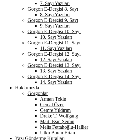
7. Sayı Yazıları
Gorgon E-Dergisi 8. Sayı
8. Sayı Yazıları
Gorgon E-Dergisi 9. Sayı
9. Sayı Yazıları
Gorgon E-Dergisi 10. Sayı
10. Sayı Yazıları
Gorgon E-Dergisi 11. Sayı
11. Sayı Yazıları
Gorgon E-Dergisi 12. Sayı
12. Sayı Yazıları
Gorgon E-Dergisi 13. Sayı
13. Sayı Yazıları
Gorgon E-Dergisi 14. Sayı
14. Sayı Yazıları
Hakkımızda
Gorgonlar
Arman Tekin
Cemal Özer
Cemre Yıldırım
Drake T. Wolfgang
Martı Esin Şemin
Melis Fettahoğlu-Hallier
Utku Baran Ertan
Yazı Gönderme Kuralları