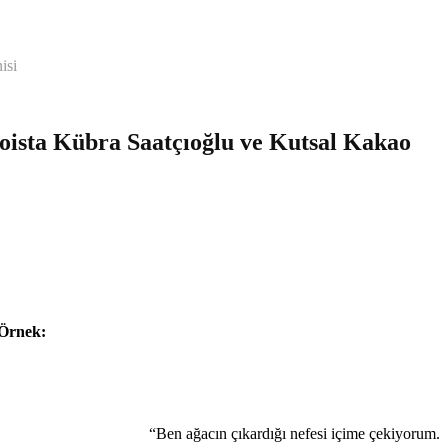
isi
ista Kübra Saatçıoğlu ve Kutsal Kakao
Örnek:
“Ben ağacın çıkardığı nefesi içime çekiyorum.