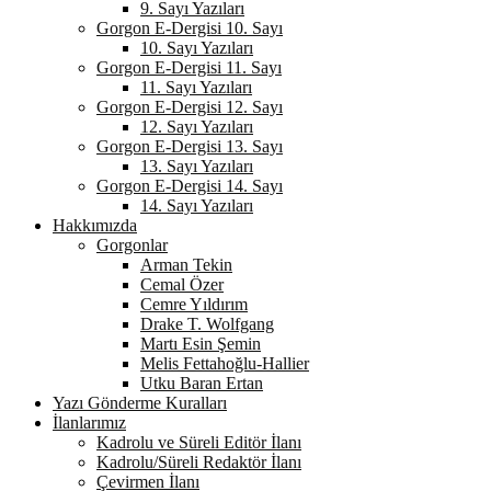
9. Sayı Yazıları
Gorgon E-Dergisi 10. Sayı
10. Sayı Yazıları
Gorgon E-Dergisi 11. Sayı
11. Sayı Yazıları
Gorgon E-Dergisi 12. Sayı
12. Sayı Yazıları
Gorgon E-Dergisi 13. Sayı
13. Sayı Yazıları
Gorgon E-Dergisi 14. Sayı
14. Sayı Yazıları
Hakkımızda
Gorgonlar
Arman Tekin
Cemal Özer
Cemre Yıldırım
Drake T. Wolfgang
Martı Esin Şemin
Melis Fettahoğlu-Hallier
Utku Baran Ertan
Yazı Gönderme Kuralları
İlanlarımız
Kadrolu ve Süreli Editör İlanı
Kadrolu/Süreli Redaktör İlanı
Çevirmen İlanı