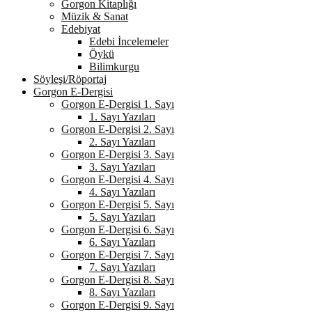
Gorgon Kitaplığı
Müzik & Sanat
Edebiyat
Edebi İncelemeler
Öykü
Bilimkurgu
Söyleşi/Röportaj
Gorgon E-Dergisi
Gorgon E-Dergisi 1. Sayı
1. Sayı Yazıları
Gorgon E-Dergisi 2. Sayı
2. Sayı Yazıları
Gorgon E-Dergisi 3. Sayı
3. Sayı Yazıları
Gorgon E-Dergisi 4. Sayı
4. Sayı Yazıları
Gorgon E-Dergisi 5. Sayı
5. Sayı Yazıları
Gorgon E-Dergisi 6. Sayı
6. Sayı Yazıları
Gorgon E-Dergisi 7. Sayı
7. Sayı Yazıları
Gorgon E-Dergisi 8. Sayı
8. Sayı Yazıları
Gorgon E-Dergisi 9. Sayı