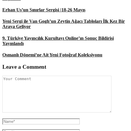
Erhan Us’un Sınırlar Sergisi |18-26 Mayıs
Yeni Sergi ile Van Gogh’un Zeytin Ağacı Tabloları İlk Kez Bir
Araya Geliyor
9. Türkiye Yayıncılık Kurultayı Online’ın Sonuç Bildirisi
Yayınlandı
Osmanlı Dönemi’ne Ait Yeni Fotoğraf Koleksiyonu
Leave a Comment