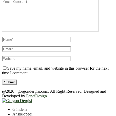
Save my name, email, and website in this browser for the next
time I comment.
@2026 - gorgondergisi.com. All Right Reserved. Designed and
Developed by
PenciDesign
Facebook
Twitter
Youtube
Gündem
Ansiklopedi