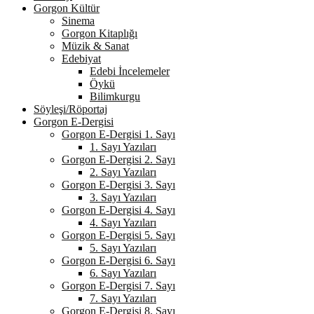
Gorgon Kültür
Sinema
Gorgon Kitaplığı
Müzik & Sanat
Edebiyat
Edebi İncelemeler
Öykü
Bilimkurgu
Söyleşi/Röportaj
Gorgon E-Dergisi
Gorgon E-Dergisi 1. Sayı
1. Sayı Yazıları
Gorgon E-Dergisi 2. Sayı
2. Sayı Yazıları
Gorgon E-Dergisi 3. Sayı
3. Sayı Yazıları
Gorgon E-Dergisi 4. Sayı
4. Sayı Yazıları
Gorgon E-Dergisi 5. Sayı
5. Sayı Yazıları
Gorgon E-Dergisi 6. Sayı
6. Sayı Yazıları
Gorgon E-Dergisi 7. Sayı
7. Sayı Yazıları
Gorgon E-Dergisi 8. Sayı