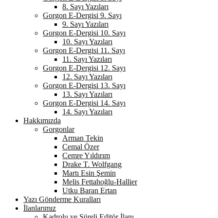
8. Sayı Yazıları
Gorgon E-Dergisi 9. Sayı
9. Sayı Yazıları
Gorgon E-Dergisi 10. Sayı
10. Sayı Yazıları
Gorgon E-Dergisi 11. Sayı
11. Sayı Yazıları
Gorgon E-Dergisi 12. Sayı
12. Sayı Yazıları
Gorgon E-Dergisi 13. Sayı
13. Sayı Yazıları
Gorgon E-Dergisi 14. Sayı
14. Sayı Yazıları
Hakkımızda
Gorgonlar
Arman Tekin
Cemal Özer
Cemre Yıldırım
Drake T. Wolfgang
Martı Esin Şemin
Melis Fettahoğlu-Hallier
Utku Baran Ertan
Yazı Gönderme Kuralları
İlanlarımız
Kadrolu ve Süreli Editör İlanı