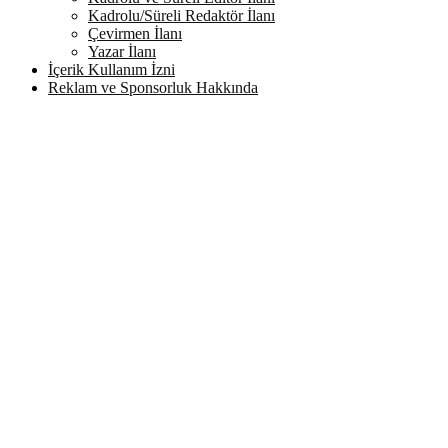
Kadrolu/Süreli Redaktör İlanı
Çevirmen İlanı
Yazar İlanı
İçerik Kullanım İzni
Reklam ve Sponsorluk Hakkında