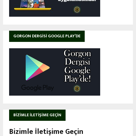
GORGON DERGISI GOOGLE PLAY’DE
BIZIMLE İLETIŞIME GEÇIN
Bizimle İletişime Geçin