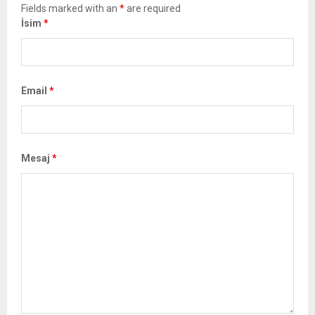
Fields marked with an
*
are required
İsim
*
Email
*
Mesaj
*