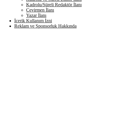
Kadrolu/Süreli Redaktör İlanı
Çevirmen İlanı
Yazar İlanı
İçerik Kullanım İzni
Reklam ve Sponsorluk Hakkında