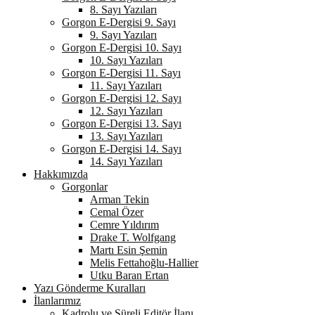
8. Sayı Yazıları
Gorgon E-Dergisi 9. Sayı
9. Sayı Yazıları
Gorgon E-Dergisi 10. Sayı
10. Sayı Yazıları
Gorgon E-Dergisi 11. Sayı
11. Sayı Yazıları
Gorgon E-Dergisi 12. Sayı
12. Sayı Yazıları
Gorgon E-Dergisi 13. Sayı
13. Sayı Yazıları
Gorgon E-Dergisi 14. Sayı
14. Sayı Yazıları
Hakkımızda
Gorgonlar
Arman Tekin
Cemal Özer
Cemre Yıldırım
Drake T. Wolfgang
Martı Esin Şemin
Melis Fettahoğlu-Hallier
Utku Baran Ertan
Yazı Gönderme Kuralları
İlanlarımız
Kadrolu ve Süreli Editör İlanı