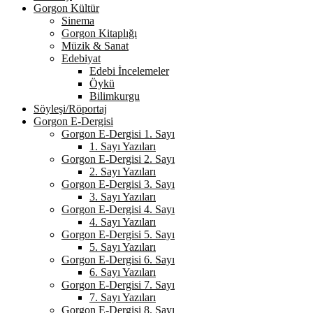
Gorgon Kültür
Sinema
Gorgon Kitaplığı
Müzik & Sanat
Edebiyat
Edebi İncelemeler
Öykü
Bilimkurgu
Söyleşi/Röportaj
Gorgon E-Dergisi
Gorgon E-Dergisi 1. Sayı
1. Sayı Yazıları
Gorgon E-Dergisi 2. Sayı
2. Sayı Yazıları
Gorgon E-Dergisi 3. Sayı
3. Sayı Yazıları
Gorgon E-Dergisi 4. Sayı
4. Sayı Yazıları
Gorgon E-Dergisi 5. Sayı
5. Sayı Yazıları
Gorgon E-Dergisi 6. Sayı
6. Sayı Yazıları
Gorgon E-Dergisi 7. Sayı
7. Sayı Yazıları
Gorgon E-Dergisi 8. Sayı