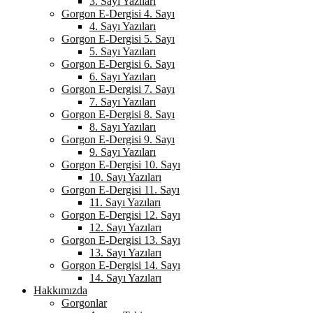
3. Sayı Yazıları
Gorgon E-Dergisi 4. Sayı
4. Sayı Yazıları
Gorgon E-Dergisi 5. Sayı
5. Sayı Yazıları
Gorgon E-Dergisi 6. Sayı
6. Sayı Yazıları
Gorgon E-Dergisi 7. Sayı
7. Sayı Yazıları
Gorgon E-Dergisi 8. Sayı
8. Sayı Yazıları
Gorgon E-Dergisi 9. Sayı
9. Sayı Yazıları
Gorgon E-Dergisi 10. Sayı
10. Sayı Yazıları
Gorgon E-Dergisi 11. Sayı
11. Sayı Yazıları
Gorgon E-Dergisi 12. Sayı
12. Sayı Yazıları
Gorgon E-Dergisi 13. Sayı
13. Sayı Yazıları
Gorgon E-Dergisi 14. Sayı
14. Sayı Yazıları
Hakkımızda
Gorgonlar