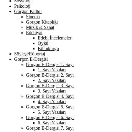
Sosyoloji
Psikoloji
Gorgon Kültür
Sinema
Gorgon Kitaplığı
Müzik & Sanat
Edebiyat
Edebi İncelemeler
Öykü
Bilimkurgu
Söyleşi/Röportaj
Gorgon E-Dergisi
Gorgon E-Dergisi 1. Sayı
1. Sayı Yazıları
Gorgon E-Dergisi 2. Sayı
2. Sayı Yazıları
Gorgon E-Dergisi 3. Sayı
3. Sayı Yazıları
Gorgon E-Dergisi 4. Sayı
4. Sayı Yazıları
Gorgon E-Dergisi 5. Sayı
5. Sayı Yazıları
Gorgon E-Dergisi 6. Sayı
6. Sayı Yazıları
Gorgon E-Dergisi 7. Sayı