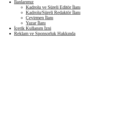
İlanlarımız
Kadrolu ve Süreli Editör İlanı
Kadrolu/Süreli Redaktör İlanı
Çevirmen İlanı
Yazar İlanı
İçerik Kullanım İzni
Reklam ve Sponsorluk Hakkında