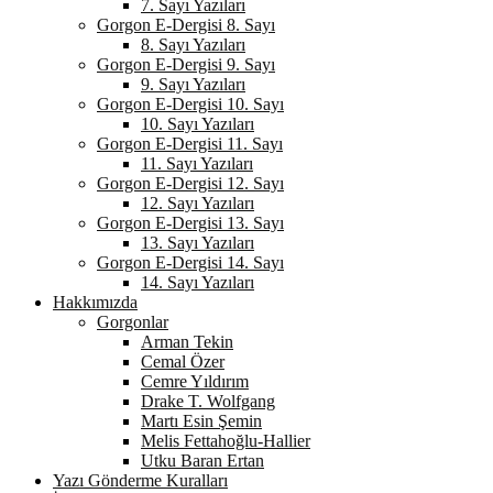
7. Sayı Yazıları
Gorgon E-Dergisi 8. Sayı
8. Sayı Yazıları
Gorgon E-Dergisi 9. Sayı
9. Sayı Yazıları
Gorgon E-Dergisi 10. Sayı
10. Sayı Yazıları
Gorgon E-Dergisi 11. Sayı
11. Sayı Yazıları
Gorgon E-Dergisi 12. Sayı
12. Sayı Yazıları
Gorgon E-Dergisi 13. Sayı
13. Sayı Yazıları
Gorgon E-Dergisi 14. Sayı
14. Sayı Yazıları
Hakkımızda
Gorgonlar
Arman Tekin
Cemal Özer
Cemre Yıldırım
Drake T. Wolfgang
Martı Esin Şemin
Melis Fettahoğlu-Hallier
Utku Baran Ertan
Yazı Gönderme Kuralları