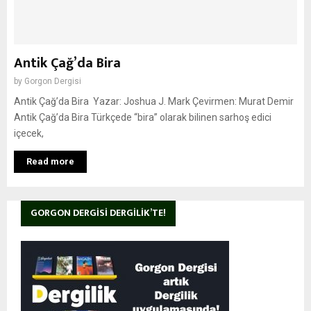
Antik Çağ’da Bira
by
Gorgon Dergisi
Antik Çağ’da Bira Yazar: Joshua J. Mark Çevirmen: Murat Demir
Antik Çağ’da Bira Türkçede “bira” olarak bilinen sarhoş edici
içecek,
Read more
GORGON DERGISI DERGILIK’TE!