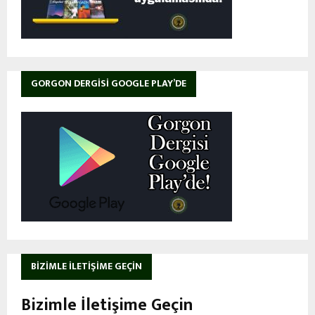
GORGON DERGISI GOOGLE PLAY’DE
BIZIMLE İLETIŞIME GEÇIN
Bizimle İletişime Geçin