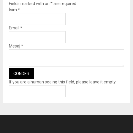
Fields marked with an
*
are required
İsim
*
Email
*
Mesaj
*
If you are a human seeing this field, please leave it empty.