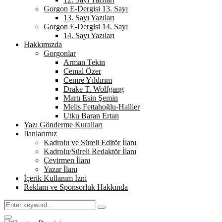
Gorgon E-Dergisi 13. Sayı
13. Sayı Yazıları
Gorgon E-Dergisi 14. Sayı
14. Sayı Yazıları
Hakkımızda
Gorgonlar
Arman Tekin
Cemal Özer
Cemre Yıldırım
Drake T. Wolfgang
Martı Esin Şemin
Melis Fettahoğlu-Hallier
Utku Baran Ertan
Yazı Gönderme Kuralları
İlanlarımız
Kadrolu ve Süreli Editör İlanı
Kadrolu/Süreli Redaktör İlanı
Çevirmen İlanı
Yazar İlanı
İçerik Kullanım İzni
Reklam ve Sponsorluk Hakkında
Search
Search
for:
Primary