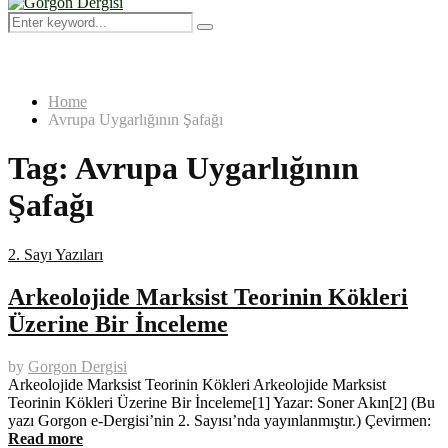
Menu
Search
Search
for:
Home
Avrupa Uygarlığının Şafağı
Tag:
Avrupa Uygarlığının
Şafağı
2. Sayı Yazıları
Arkeolojide Marksist Teorinin Kökleri
Üzerine Bir İnceleme
by
Gorgon Dergisi
Arkeolojide Marksist Teorinin Kökleri Arkeolojide Marksist
Teorinin Kökleri Üzerine Bir İnceleme[1] Yazar: Soner Akın[2] (Bu
yazı Gorgon e-Dergisi’nin 2. Sayısı’nda yayınlanmıştır.) Çevirmen:
Read more