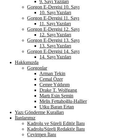
9. Sayı Yazıları
Gorgon E-Dergisi 10. Sayı
10. Sayı Yazıları
Gorgon E-Dergisi 11. Sayı
11. Sayı Yazıları
Gorgon E-Dergisi 12. Sayı
12. Sayı Yazıları
Gorgon E-Dergisi 13. Sayı
13. Sayı Yazıları
Gorgon E-Dergisi 14. Sayı
14. Sayı Yazıları
Hakkımızda
Gorgonlar
Arman Tekin
Cemal Özer
Cemre Yıldırım
Drake T. Wolfgang
Martı Esin Şemin
Melis Fettahoğlu-Hallier
Utku Baran Ertan
Yazı Gönderme Kuralları
İlanlarımız
Kadrolu ve Süreli Editör İlanı
Kadrolu/Süreli Redaktör İlanı
Çevirmen İlanı