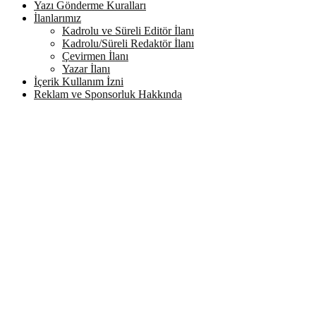
Yazı Gönderme Kuralları
İlanlarımız
Kadrolu ve Süreli Editör İlanı
Kadrolu/Süreli Redaktör İlanı
Çevirmen İlanı
Yazar İlanı
İçerik Kullanım İzni
Reklam ve Sponsorluk Hakkında