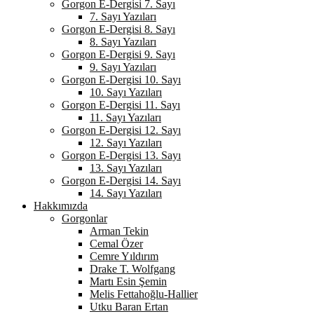
Gorgon E-Dergisi 7. Sayı
7. Sayı Yazıları
Gorgon E-Dergisi 8. Sayı
8. Sayı Yazıları
Gorgon E-Dergisi 9. Sayı
9. Sayı Yazıları
Gorgon E-Dergisi 10. Sayı
10. Sayı Yazıları
Gorgon E-Dergisi 11. Sayı
11. Sayı Yazıları
Gorgon E-Dergisi 12. Sayı
12. Sayı Yazıları
Gorgon E-Dergisi 13. Sayı
13. Sayı Yazıları
Gorgon E-Dergisi 14. Sayı
14. Sayı Yazıları
Hakkımızda
Gorgonlar
Arman Tekin
Cemal Özer
Cemre Yıldırım
Drake T. Wolfgang
Martı Esin Şemin
Melis Fettahoğlu-Hallier
Utku Baran Ertan