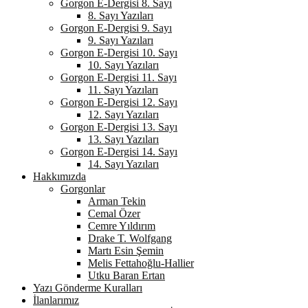
Gorgon E-Dergisi 8. Sayı
8. Sayı Yazıları
Gorgon E-Dergisi 9. Sayı
9. Sayı Yazıları
Gorgon E-Dergisi 10. Sayı
10. Sayı Yazıları
Gorgon E-Dergisi 11. Sayı
11. Sayı Yazıları
Gorgon E-Dergisi 12. Sayı
12. Sayı Yazıları
Gorgon E-Dergisi 13. Sayı
13. Sayı Yazıları
Gorgon E-Dergisi 14. Sayı
14. Sayı Yazıları
Hakkımızda
Gorgonlar
Arman Tekin
Cemal Özer
Cemre Yıldırım
Drake T. Wolfgang
Martı Esin Şemin
Melis Fettahoğlu-Hallier
Utku Baran Ertan
Yazı Gönderme Kuralları
İlanlarımız