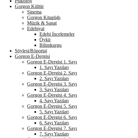
Psikoloji
Gorgon Kültür
Sinema
Gorgon Kitaplığı
Müzik & Sanat
Edebiyat
Edebi İncelemeler
Öykü
Bilimkurgu
Söyleşi/Röportaj
Gorgon E-Dergisi
Gorgon E-Dergisi 1. Sayı
1. Sayı Yazıları
Gorgon E-Dergisi 2. Sayı
2. Sayı Yazıları
Gorgon E-Dergisi 3. Sayı
3. Sayı Yazıları
Gorgon E-Dergisi 4. Sayı
4. Sayı Yazıları
Gorgon E-Dergisi 5. Sayı
5. Sayı Yazıları
Gorgon E-Dergisi 6. Sayı
6. Sayı Yazıları
Gorgon E-Dergisi 7. Sayı
7. Sayı Yazıları