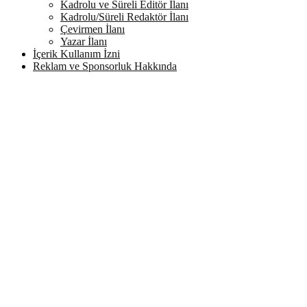
Kadrolu ve Süreli Editör İlanı
Kadrolu/Süreli Redaktör İlanı
Çevirmen İlanı
Yazar İlanı
İçerik Kullanım İzni
Reklam ve Sponsorluk Hakkında