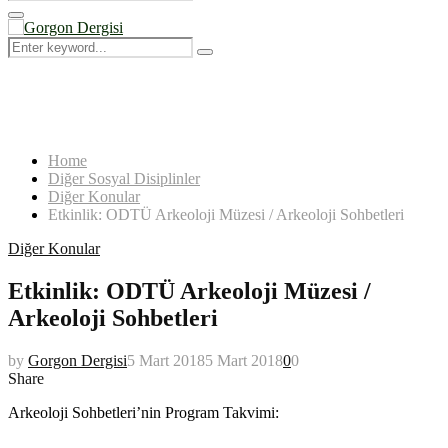
Search
for:
Primary
Menu
Search
Search
for:
Home
Diğer Sosyal Disiplinler
Diğer Konular
Etkinlik: ODTÜ Arkeoloji Müzesi / Arkeoloji Sohbetleri
Diğer Konular
Etkinlik: ODTÜ Arkeoloji Müzesi /
Arkeoloji Sohbetleri
by
Gorgon Dergisi
5 Mart 2018
5 Mart 2018
0
0
Share
Arkeoloji Sohbetleri’nin Program Takvimi: