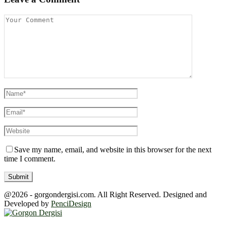
Save my name, email, and website in this browser for the next
time I comment.
@2026 - gorgondergisi.com. All Right Reserved. Designed and
Developed by
PenciDesign
Facebook
Twitter
Youtube