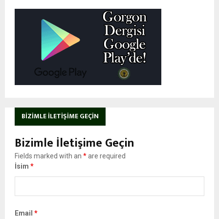
BIZIMLE İLETIŞIME GEÇIN
Bizimle İletişime Geçin
Fields marked with an
*
are required
İsim
*
Email
*