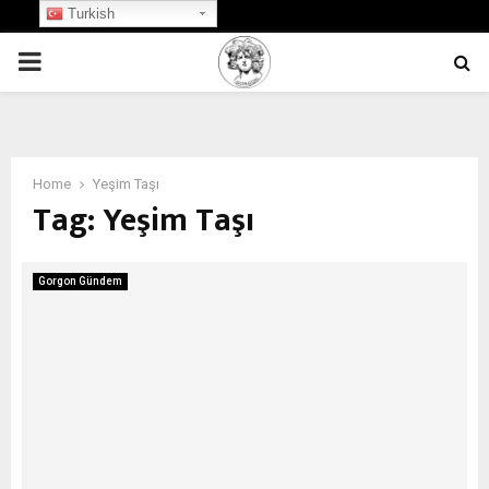
Turkish
PRIMARY
MENU
Home
Yeşim Taşı
Tag:
Yeşim Taşı
Gorgon Gündem