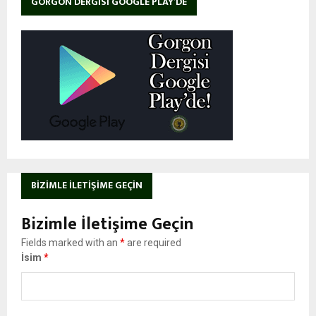
GORGON DERGISI GOOGLE PLAY’DE
BIZIMLE İLETIŞIME GEÇIN
Bizimle İletişime Geçin
Fields marked with an
*
are required
İsim
*