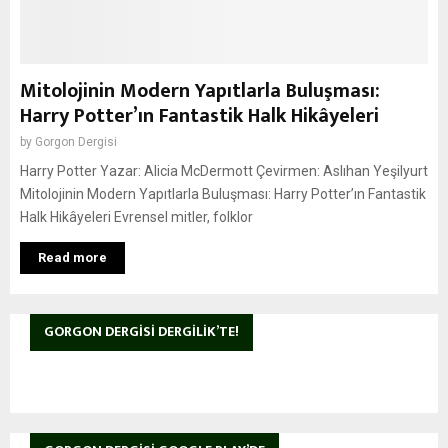
Mitolojinin Modern Yapıtlarla Buluşması:
Harry Potter’ın Fantastik Halk Hikâyeleri
by
Gorgon Dergisi
Harry Potter Yazar: Alicia McDermott Çevirmen: Aslıhan Yeşilyurt
Mitolojinin Modern Yapıtlarla Buluşması: Harry Potter’ın Fantastik
Halk Hikâyeleri Evrensel mitler, folklor
Read more
GORGON DERGISI DERGILIK’TE!