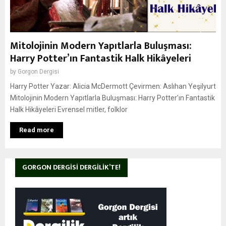
Mitolojinin Modern Yapıtlarla Buluşması:
Harry Potter’ın Fantastik Halk Hikâyeleri
by
Gorgon Dergisi
Harry Potter Yazar: Alicia McDermott Çevirmen: Aslıhan Yeşilyurt
Mitolojinin Modern Yapıtlarla Buluşması: Harry Potter’ın Fantastik
Halk Hikâyeleri Evrensel mitler, folklor
Read more
GORGON DERGISI DERGILIK’TE!