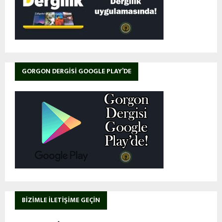
GORGON DERGISI GOOGLE PLAY’DE
BIZIMLE İLETIŞIME GEÇIN