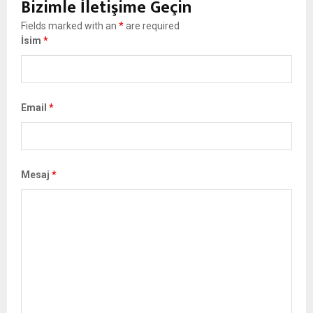
Bizimle İletişime Geçin
Fields marked with an
*
are required
İsim
*
Email
*
Mesaj
*