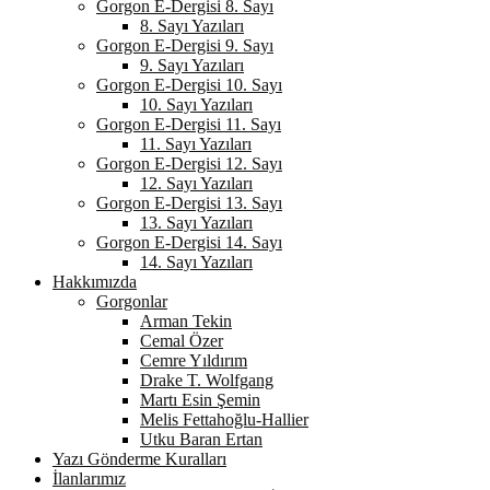
Gorgon E-Dergisi 8. Sayı
8. Sayı Yazıları
Gorgon E-Dergisi 9. Sayı
9. Sayı Yazıları
Gorgon E-Dergisi 10. Sayı
10. Sayı Yazıları
Gorgon E-Dergisi 11. Sayı
11. Sayı Yazıları
Gorgon E-Dergisi 12. Sayı
12. Sayı Yazıları
Gorgon E-Dergisi 13. Sayı
13. Sayı Yazıları
Gorgon E-Dergisi 14. Sayı
14. Sayı Yazıları
Hakkımızda
Gorgonlar
Arman Tekin
Cemal Özer
Cemre Yıldırım
Drake T. Wolfgang
Martı Esin Şemin
Melis Fettahoğlu-Hallier
Utku Baran Ertan
Yazı Gönderme Kuralları
İlanlarımız