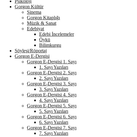
Psikoloji
Gorgon Kültür
Sinema
Gorgon Kitaplığı
Müzik & Sanat
Edebiyat
Edebi İncelemeler
Öykü
Bilimkurgu
Söyleşi/Röportaj
Gorgon E-Dergisi
Gorgon E-Dergisi 1. Sayı
1. Sayı Yazıları
Gorgon E-Dergisi 2. Sayı
2. Sayı Yazıları
Gorgon E-Dergisi 3. Sayı
3. Sayı Yazıları
Gorgon E-Dergisi 4. Sayı
4. Sayı Yazıları
Gorgon E-Dergisi 5. Sayı
5. Sayı Yazıları
Gorgon E-Dergisi 6. Sayı
6. Sayı Yazıları
Gorgon E-Dergisi 7. Sayı
7. Sayı Yazıları