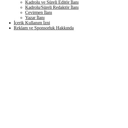
Kadrolu ve Süreli Editör İlanı
Kadrolu/Süreli Redaktör İlanı
Çevirmen İlanı
Yazar İlanı
İçerik Kullanım İzni
Reklam ve Sponsorluk Hakkında