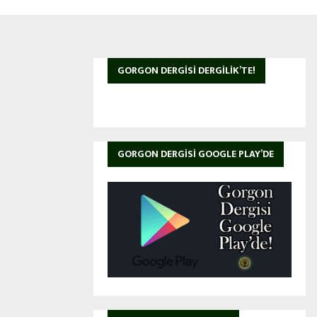
GORGON DERGISI DERGILIK’TE!
GORGON DERGISI GOOGLE PLAY’DE