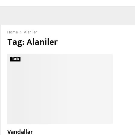
Home
Alaniler
Tag:
Alaniler
Tarih
Vandallar