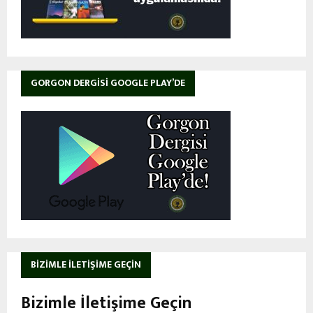
GORGON DERGISI GOOGLE PLAY’DE
BIZIMLE İLETIŞIME GEÇIN
Bizimle İletişime Geçin