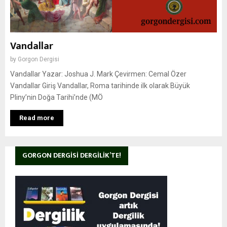
Vandallar
by
Gorgon Dergisi
Vandallar Yazar: Joshua J. Mark Çevirmen: Cemal Özer
Vandallar Giriş Vandallar, Roma tarihinde ilk olarak Büyük
Pliny’nin Doğa Tarihi’nde (MÖ
Read more
GORGON DERGISI DERGILIK’TE!