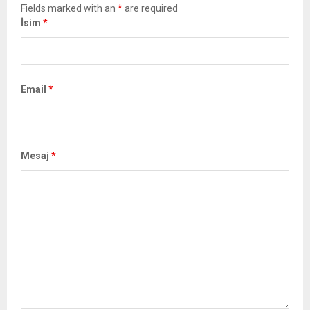
Fields marked with an
*
are required
İsim
*
Email
*
Mesaj
*