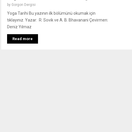
by
Gorgon Dergisi
Yoga Tarihi Bu yazının ilk bölümünü okumak için
tıklayınız. Yazar: R. Sovik ve A. B. Bhavanani Çevirmen:
Deniz Yılmaz
Read more