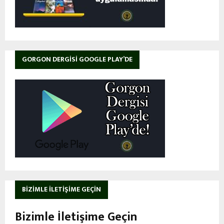
GORGON DERGISI GOOGLE PLAY’DE
BIZIMLE İLETIŞIME GEÇIN
Bizimle İletişime Geçin