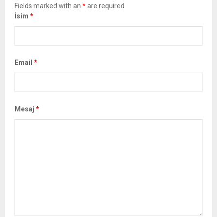
Fields marked with an
*
are required
İsim
*
Email
*
Mesaj
*