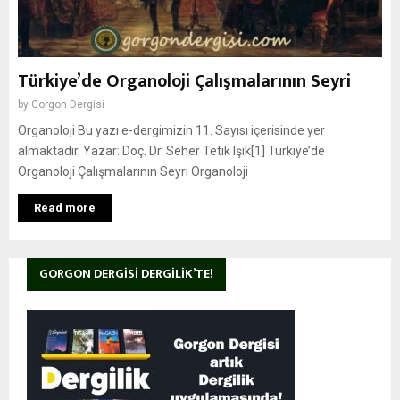
Türkiye’de Organoloji Çalışmalarının Seyri
by
Gorgon Dergisi
Organoloji Bu yazı e-dergimizin 11. Sayısı içerisinde yer
almaktadır. Yazar: Doç. Dr. Seher Tetik Işık[1] Türkiye’de
Organoloji Çalışmalarının Seyri Organoloji
Read more
GORGON DERGISI DERGILIK’TE!