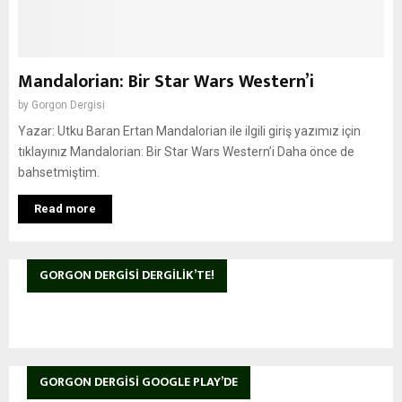
Mandalorian: Bir Star Wars Western’i
by
Gorgon Dergisi
Yazar: Utku Baran Ertan Mandalorian ile ilgili giriş yazımız için
tıklayınız Mandalorian: Bir Star Wars Western’i Daha önce de
bahsetmiştim.
Read more
GORGON DERGISI DERGILIK’TE!
GORGON DERGISI GOOGLE PLAY’DE