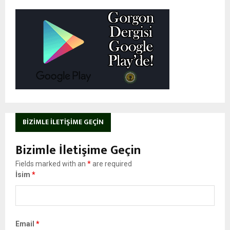
BIZIMLE İLETIŞIME GEÇIN
Bizimle İletişime Geçin
Fields marked with an
*
are required
İsim
*
Email
*