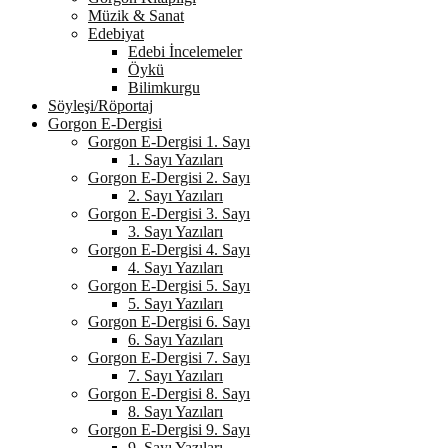
Müzik & Sanat
Edebiyat
Edebi İncelemeler
Öykü
Bilimkurgu
Söyleşi/Röportaj
Gorgon E-Dergisi
Gorgon E-Dergisi 1. Sayı
1. Sayı Yazıları
Gorgon E-Dergisi 2. Sayı
2. Sayı Yazıları
Gorgon E-Dergisi 3. Sayı
3. Sayı Yazıları
Gorgon E-Dergisi 4. Sayı
4. Sayı Yazıları
Gorgon E-Dergisi 5. Sayı
5. Sayı Yazıları
Gorgon E-Dergisi 6. Sayı
6. Sayı Yazıları
Gorgon E-Dergisi 7. Sayı
7. Sayı Yazıları
Gorgon E-Dergisi 8. Sayı
8. Sayı Yazıları
Gorgon E-Dergisi 9. Sayı
9. Sayı Yazıları