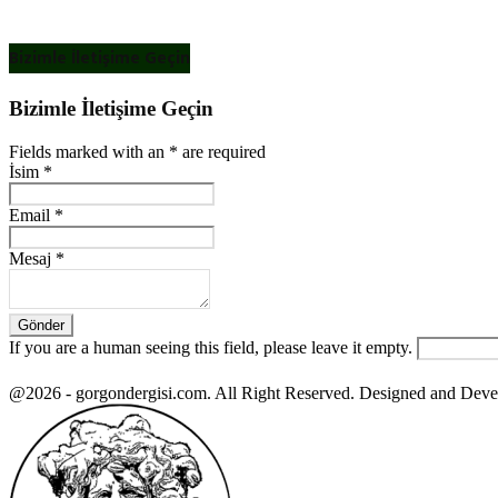
Bizimle İletişime Geçin
Bizimle İletişime Geçin
Fields marked with an
*
are required
İsim
*
Email
*
Mesaj
*
If you are a human seeing this field, please leave it empty.
@2026 - gorgondergisi.com. All Right Reserved. Designed and Dev