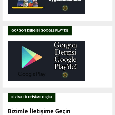
GORGON DERGISI GOOGLE PLAY’DE
BIZIMLE İLETIŞIME GEÇIN
Bizimle İletişime Geçin