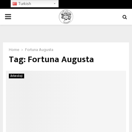
Turkish
PRIMARY
MENU
Home
Fortuna Augusta
Tag:
Fortuna Augusta
Arkeoloji