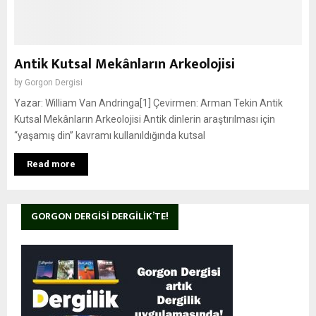
Antik Kutsal Mekânların Arkeolojisi
by
Gorgon Dergisi
Yazar: William Van Andringa[1] Çevirmen: Arman Tekin Antik
Kutsal Mekânların Arkeolojisi Antik dinlerin araştırılması için
“yaşamış din” kavramı kullanıldığında kutsal
Read more
GORGON DERGISI DERGILIK’TE!