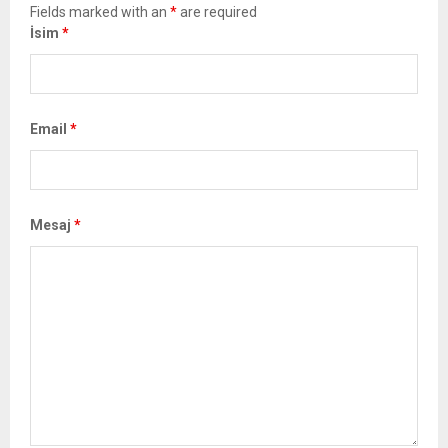
Fields marked with an
*
are required
İsim
*
Email
*
Mesaj
*