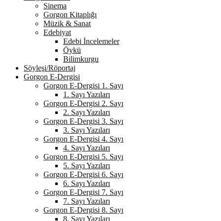
Sinema
Gorgon Kitaplığı
Müzik & Sanat
Edebiyat
Edebi İncelemeler
Öykü
Bilimkurgu
Söyleşi/Röportaj
Gorgon E-Dergisi
Gorgon E-Dergisi 1. Sayı
1. Sayı Yazıları
Gorgon E-Dergisi 2. Sayı
2. Sayı Yazıları
Gorgon E-Dergisi 3. Sayı
3. Sayı Yazıları
Gorgon E-Dergisi 4. Sayı
4. Sayı Yazıları
Gorgon E-Dergisi 5. Sayı
5. Sayı Yazıları
Gorgon E-Dergisi 6. Sayı
6. Sayı Yazıları
Gorgon E-Dergisi 7. Sayı
7. Sayı Yazıları
Gorgon E-Dergisi 8. Sayı
8. Sayı Yazıları