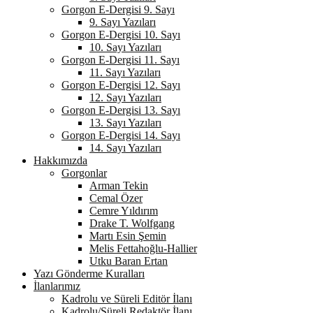
Gorgon E-Dergisi 9. Sayı
9. Sayı Yazıları
Gorgon E-Dergisi 10. Sayı
10. Sayı Yazıları
Gorgon E-Dergisi 11. Sayı
11. Sayı Yazıları
Gorgon E-Dergisi 12. Sayı
12. Sayı Yazıları
Gorgon E-Dergisi 13. Sayı
13. Sayı Yazıları
Gorgon E-Dergisi 14. Sayı
14. Sayı Yazıları
Hakkımızda
Gorgonlar
Arman Tekin
Cemal Özer
Cemre Yıldırım
Drake T. Wolfgang
Martı Esin Şemin
Melis Fettahoğlu-Hallier
Utku Baran Ertan
Yazı Gönderme Kuralları
İlanlarımız
Kadrolu ve Süreli Editör İlanı
Kadrolu/Süreli Redaktör İlanı